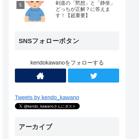
剣道の「黙想」と「静坐」
どっちが正解？に答えま
す！【超重要】
SNSフォローボタン
kendokawanoをフォローする
Tweets by kendo_kawano
アーカイブ