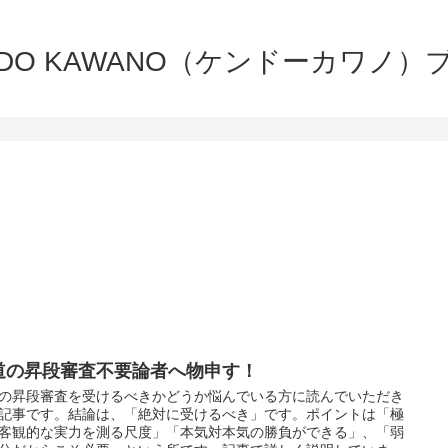
NDO KAWANO（ケンドーカワノ）
道の昇段審査不要論者へ物申す！
の昇段審査を受けるべきかどうか悩んでいる方に読んでいただき
記事です。結論は、「絶対に受けるべき」です。ポイントは「極
客観的な実力を測る尺度」「本気対本気の勝負ができる」、「弱