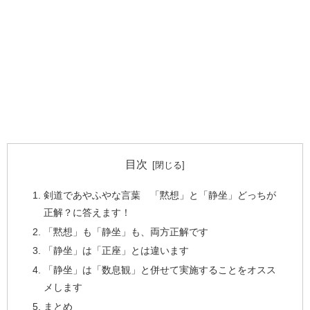
目次
剣道であやふやな言葉 「黙想」と「静坐」どっちが
正解？に答えます！
「黙想」も「静坐」も、両方正解です
「静坐」は「正座」とは違います
「静坐」は「数息観」と併せて実施することをオスス
メします
まとめ