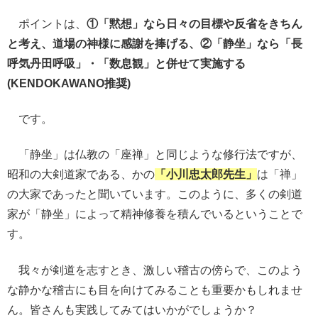
ポイントは、
①「黙想」なら日々の目標や反省をきちん
と考え、道場の神様に感謝を捧げる
、②「静坐」なら「長
呼気丹田呼吸」・「数息観」と併せて実施する
(KENDOKAWANO推奨)
です。
「静坐」は仏教の「座禅」と同じような修行法ですが、
昭和の大剣道家である、かの
「小川忠太郎先生」
は「禅」
の大家であったと聞いています。このように、多くの剣道
家が「静坐」によって精神修養を積んでいるということで
す。
我々が剣道を志すとき、激しい稽古の傍らで、このよう
な静かな稽古にも目を向けてみることも重要かもしれませ
ん。皆さんも実践してみてはいかがでしょうか？