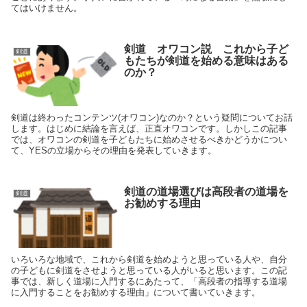
てはいけません。
剣道 オワコン説 これから子ど
剣道
もたちが剣道を始める意味はある
のか？
剣道は終わったコンテンツ(オワコン)なのか？という疑問についてお話
します。はじめに結論を言えば、正直オワコンです。しかしこの記事
では、オワコンの剣道を子どもたちに始めさせるべきかどうかについ
て、YESの立場からその理由を発表していきます。
剣道の道場選びは高段者の道場を
剣道
お勧めする理由
いろいろな地域で、これから剣道を始めようと思っている人や、自分
の子どもに剣道をさせようと思っている人がいると思います。この記
事では、新しく道場に入門するにあたって、「高段者の指導する道場
に入門することをお勧めする理由」について書いていきます。