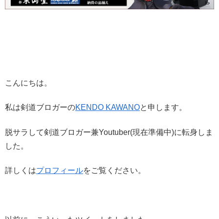
こんにちは。
私は剣道ブロガーの
KENDO KAWANO
と申します。
脱サラして剣道ブロガー兼Youtuber(現在準備中)に転身しま
した。
詳しくは
プロフィール
をご覧ください。