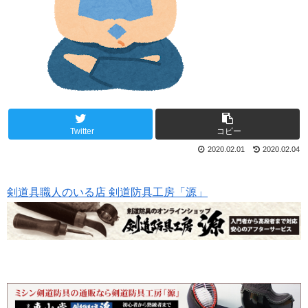
Twitter
コピー
2020.02.01
2020.02.04
剣道具職人のいる店 剣道防具工房「源」