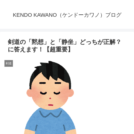
KENDO KAWANO（ケンドーカワノ）ブログ
剣道の「黙想」と「静坐」どっちが正解？
に答えます！【超重要】
剣道