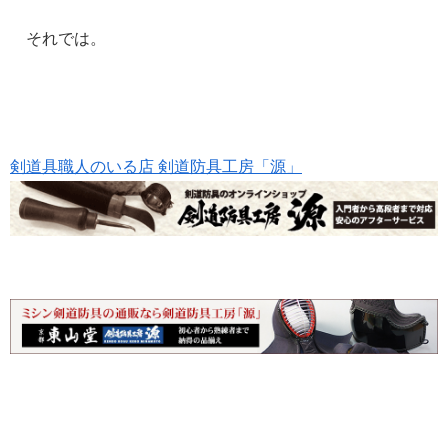
それでは。
剣道具職人のいる店 剣道防具工房「源」