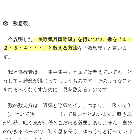
②「数息観」
今説明した
「長呼気丹田呼吸」を行いつつ、数を「１・
２・３・４・・・」と数える方法
を「数息観」と言いま
す。
我々修行者は、「集中集中」と頭では考えていても、ど
うしても雑念が混じってしまうものです。そのようなこと
をなるべくなくすために「息を数える」のです。
数の数え方は、吸気と呼気でイチ、つまり、「吸って(い
ー)、吐いて(ちーーーーー)」で良いかと思います。吸う息
が何秒、吐く息が何秒とこだわる必要はありません。自分
のできるペースで、吐く息を長く、ゆっくりと行っていけ