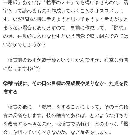
モ用紙」あるいは「携帯のメモ」でも構いませんので、活
字として読めるものを作成しておくことをオススメしま
す。いざ黙想の時に考えようと思ってもうまく考えがまと
まらない場合もありますので、事前に作成して、「黙想」
の際、再度頭に入れなおすという感覚で取り組んでみては
いかがでしょうか？
稽古前のわずか数十秒というじかんですが、有益な時間
になりますね(^^)
②稽古後に、その日の目標の達成度や足りなかった点を反
省する
稽古の後に、「黙想」をすることによって、その日の稽
古の反省をします。技の稽古であれば、どのような打ち方
を改善するべきなのか、地稽古であれば、どのような「機
会」を狙っていくべきなのか、など反省をします。