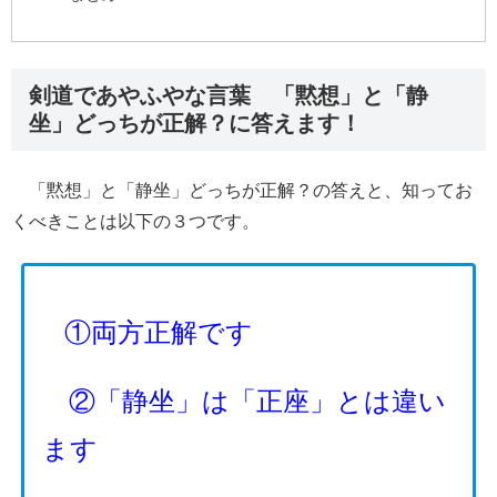
剣道であやふやな言葉 「黙想」と「静
坐」どっちが正解？に答えます！
「黙想」と「静坐」どっちが正解？の答えと、知ってお
くべきことは以下の３つです。
①両方正解です
②「静坐」は「正座」とは違い
ます