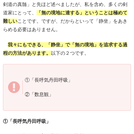
剣道の真髄」と先ほど述べましたが、私を含め、多くの剣
道家にとって、
「無の境地に達する」ということは極めて
難しい
ことです。ですが、だからといって「静坐」をあき
らめる必要はありません。
我々にもできる、「静坐」で「無の境地」を追求する過
程の方法があります。
以下の２つです。
①「長呼気丹田呼吸」
②「数息観」
①「長呼気丹田呼吸」