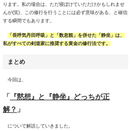
ります。私の場合は、ただ寝ぼけていただけかもしれませ
んが(笑)、この修行を行うことには必ず意味がある、と確信
する瞬間でもあります。
「長呼気丹田呼吸」と「数息観」を併せた「静坐」は、
私がすべての剣道家に推奨する黄金の修行法です。
まとめ
今回は、
「
『黙想』と『静坐』どっちが正
解？
」
について解説していきました。