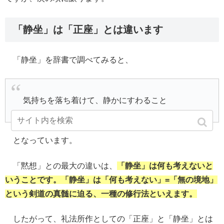
「静坐」は「正座」とは違います
「静坐」を辞書で調べてみると、
気持ちを落ち着けて、静かにすわること
となっています。
「黙想」との最大の違いは、
「静坐」は何も考えないと
いうことです。「静坐」は「何も考えない」=「無の境地」
という剣道の真髄に迫る、一種の修行法といえます。
したがって、礼法所作としての「正座」と「静坐」とは