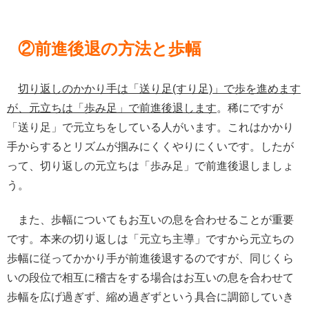
②前進後退の方法と歩幅
切り返しのかかり手は「送り足(すり足)」で歩を進めます
が、元立ちは「歩み足」で前進後退します
。稀にですが
「送り足」で元立ちをしている人がいます。これはかかり
手からするとリズムが掴みにくくやりにくいです。したが
って、切り返しの元立ちは「歩み足」で前進後退しましょ
う。
また、歩幅についてもお互いの息を合わせることが重要
です。本来の切り返しは「元立ち主導」ですから元立ちの
歩幅に従ってかかり手が前進後退するのですが、同じくら
いの段位で相互に稽古をする場合はお互いの息を合わせて
歩幅を広げ過ぎず、縮め過ぎずという具合に調節していき