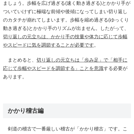
ましょう。歩幅を広げ過ぎる(速く動き過ぎる)とかかり手が
ついていけずに極端な前傾や後傾になってしまい切り返し
のカタチが崩れてしまいます。歩幅を縮め過ぎる(ゆっくり
動き過ぎる)とかかり手のリズムが出ません。したがって、
切り返しの元立ちは、かかり手の技量や体力に応じて歩幅
やスピードに気を調節することが必要です
。
まとめると、
切り返しの元立ちは「歩み足」で「相手に
応じて歩幅やスピードを調節する」ことを意識
する必要が
あります。
かかり稽古編
剣道の稽古で一番厳しい稽古が「かかり稽古」です。こ