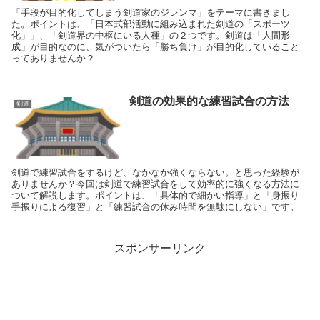
「手段が目的化してしまう剣道家のジレンマ」をテーマに書きまし
た。ポイントは、「日本式部活動に組み込まれた剣道の「スポーツ
化」」、「剣道界の中枢にいる人種」の２つです。剣道は「人間形
成」が目的なのに、気がついたら「勝ち負け」が目的化していること
ってありませんか？
剣道の効果的な練習試合の方法
剣道
剣道で練習試合をするけど、なかなか強くならない。と思った経験が
ありませんか？今回は剣道で練習試合をして効率的に強くなる方法に
ついて解説します。ポイントは、「具体的で細かい指導」と「身振り
手振りによる復習」と「練習試合の休み時間を無駄にしない」です。
スポンサーリンク