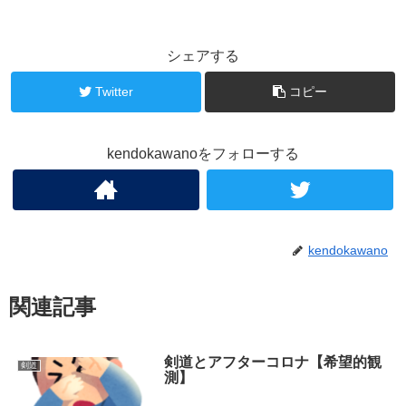
シェアする
Twitter
コピー
kendokawanoをフォローする
kendokawano
関連記事
剣道とアフターコロナ【希望的観
剣道
測】