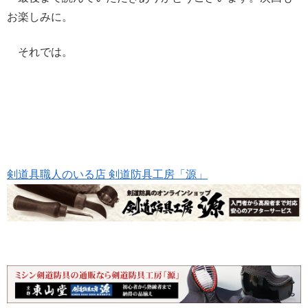
お楽しみに。
それでは。
剣道具職人のいる店 剣道防具工房「源」