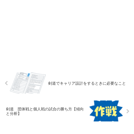
剣道でキャリア設計をするときに必要なこと
剣道 団体戦と個人戦の試合の勝ち方【傾向
と分析】