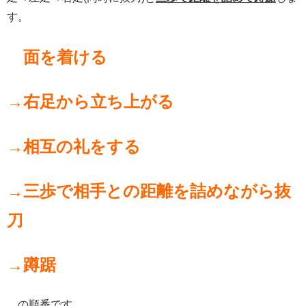
す。
面を着ける
→右足から立ち上がる
→相互の礼をする
→三歩で相手との距離を詰めながら抜
刀
→蹲踞
の順番です。