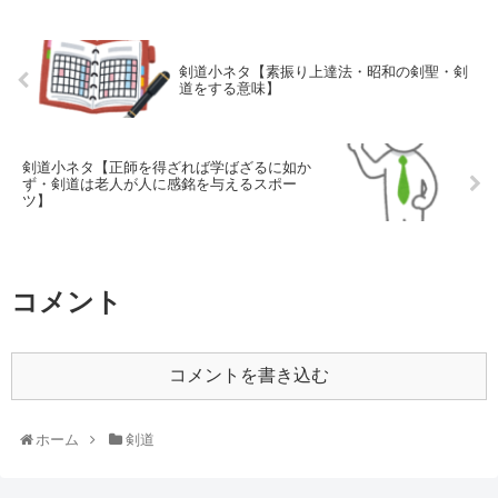
剣道小ネタ【素振り上達法・昭和の剣聖・剣
道をする意味】
剣道小ネタ【正師を得ざれば学ばざるに如か
ず・剣道は老人が人に感銘を与えるスポー
ツ】
コメント
コメントを書き込む
ホーム
剣道