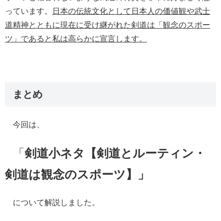
っています。
日本の伝統文化として日本人の価値観や武士
道精神とともに現在に受け継がれた剣道は「観念のスポー
ツ」であると私は高らかに宣言します。
まとめ
今回は、
「
剣道小ネタ【剣道とルーティン・
剣道は観念のスポーツ】
」
について
解説しました。