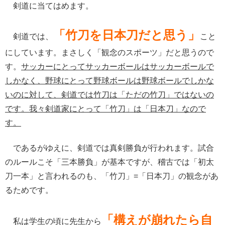
剣道に当てはめます。
「竹刀を日本刀だと思う」
剣道では、
こと
にしています。まさしく「観念のスポーツ」だと思うので
す。
サッカーにとってサッカーボールはサッカーボールで
しかなく、野球にとって野球ボールは野球ボールでしかな
いのに対して、剣道では竹刀は「ただの竹刀」ではないの
です。我々剣道家にとって「竹刀」は「日本刀」なので
す。
であるがゆえに、剣道では真剣勝負が行われます。試合
のルールこそ「三本勝負」が基本ですが、稽古では「初太
刀一本」と言われるのも、「竹刀」=「日本刀」の観念があ
るためです。
「構えが崩れたら自
私は学生の頃に先生から