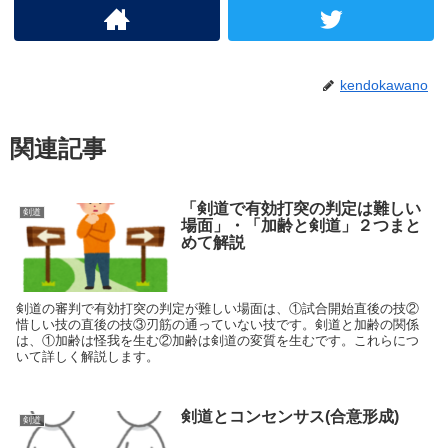
kendokawano
関連記事
「剣道で有効打突の判定は難しい
剣道
場面」・「加齢と剣道」２つまと
めて解説
剣道の審判で有効打突の判定が難しい場面は、①試合開始直後の技②
惜しい技の直後の技③刃筋の通っていない技です。剣道と加齢の関係
は、①加齢は怪我を生む②加齢は剣道の変質を生むです。これらにつ
いて詳しく解説します。
剣道とコンセンサス(合意形成)
剣道