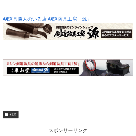
剣道具職人のいる店 剣道防具工房「源」
剣道
スポンサーリンク