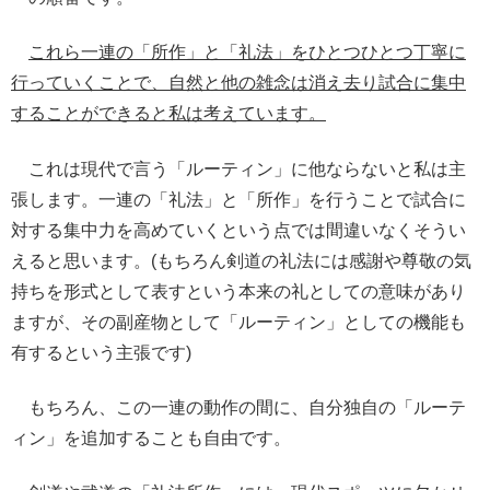
これら一連の「所作」と「礼法」をひとつひとつ丁寧に
行っていくことで、自然と他の雑念は消え去り試合に集中
することができると私は考えています。
これは現代で言う「ルーティン」に他ならないと私は主
張します。一連の「礼法」と「所作」を行うことで試合に
対する集中力を高めていくという点では間違いなくそうい
えると思います。(もちろん剣道の礼法には感謝や尊敬の気
持ちを形式として表すという本来の礼としての意味があり
ますが、その副産物として「ルーティン」としての機能も
有するという主張です)
もちろん、この一連の動作の間に、自分独自の「ルーテ
ィン」を追加することも自由です。