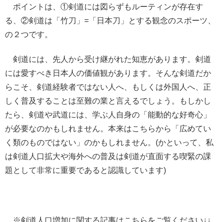
ポイントは、①剣道には図らずもルーティンが存在す
る、②剣道は「竹刀」=「日本刀」とする観念のスポーツ、
の２つです。
剣道には、先人から受け継がれた知恵があります。剣道
には愛すべき日本人の価値観があります。そんな剣道だか
らこそ、剣道経験者ではない人へ、もしくは外国人へ、正
しく普及することは至難の業と言えるでしょう。もしかし
たら、剣道や武道には、学ぶ人自身の「能動的な好奇心」
が必要なのかもしれません。本来はこちらから「広めてい
く類のものではない」のかもしれません。(かといって、私
は剣道人口拡大や海外への普及は剣道が直面する喫緊の課
題として非常に重要であると認識しています)
※剣道人口増加に関する記事はこちらをご覧ください↓↓