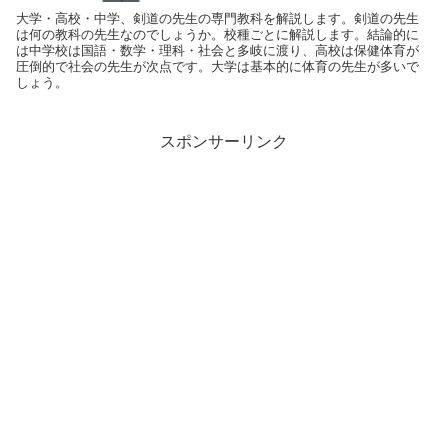
大学・高校・中学、剣道の先生の専門教科を解説します。剣道の先生
は何の教科の先生なのでしょうか。校種ごとに解説します。結論的に
は中学校は国語・数学・理科・社会と多岐に渡り、高校は保健体育が
圧倒的で社会の先生が次点です。大学は基本的に体育の先生が多いで
しょう。
スポンサーリンク