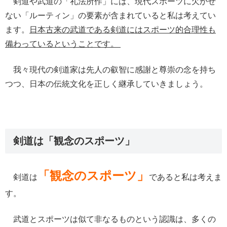
剣道や武道の「礼法所作」には、現代スポーツに欠かせ
ない「ルーティン」の要素が含まれていると私は考えてい
ます。
日本古来の武道である剣道にはスポーツ的合理性も
備わっているということです。
我々現代の剣道家は先人の叡智に感謝と尊崇の念を持ち
つつ、
日本の伝統文化を正しく継承していきましょう。
剣道は「観念のスポーツ」
「観念のスポーツ」
剣道は
であると私は考えま
す。
武道とスポーツは似て非なるものという認識は、多くの