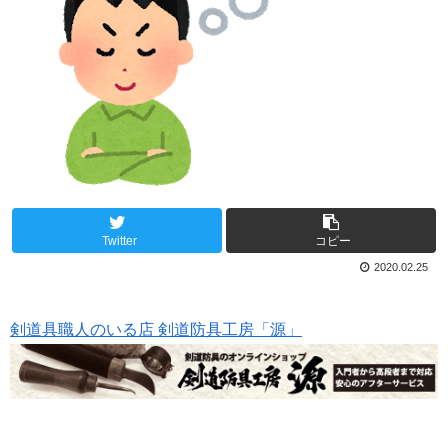
Twitter
コピー
2020.02.25
剣道具職人のいる店 剣道防具工房「源」